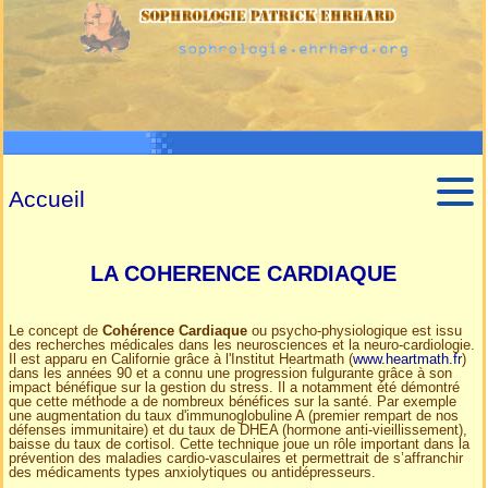
Accueil
LA COHERENCE CARDIAQUE
Le concept de
Cohérence Cardiaque
ou psycho-physiologique est issu
des recherches médicales dans les neurosciences et la neuro-cardiologie.
Il est apparu en Californie grâce à l'Institut Heartmath (
www.heartmath.fr
)
dans les années 90 et a connu une progression fulgurante grâce à son
impact bénéfique sur la gestion du stress. Il a notamment été démontré
que cette méthode a de nombreux bénéfices sur la santé. Par exemple
une augmentation du taux d'immunoglobuline A (premier rempart de nos
défenses immunitaire) et du taux de DHEA (hormone anti-vieillissement),
baisse du taux de cortisol. Cette technique joue un rôle important dans la
prévention des maladies cardio-vasculaires et permettrait de s’affranchir
des médicaments types anxiolytiques ou antidépresseurs.