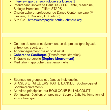
Interview sport et sophrologie sur Europe 1
Intervenant Université Paris 13 - UFR Santé, Médecine,
Biologie Humaine - Filière STAPS
Chorégraphe et professeur de Danse Contemporaine (M.
Graham, J. Russillo, C. Carlson)
Site Cie -
https://compagnie.patrick.ehrhard.org
Gestion du stress et dynamisation de projets (prophylaxie,
entreprise, sport, art ...)
Accompagnement pré et post natal
Cohérence Cardiaque
(Transformer l'émotion)
Thérapie corporelle
(Sophro-Mouvement)
Méditation, approche transpersonnelle
Séances en groupes et séances individuelles
STAGES ET ATELIERS TOUTE L’ANNEE (Sophrologie et
Sophro-Mouvement).
Activités principales sur BOULOGNE-BILLANCOURT
Séminaires réguliers en province (Sopro-créativité, l'émotionnel
en sophrologie...)